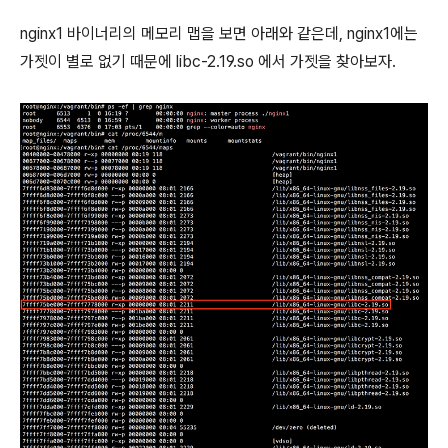
nginx1 바이너리의 메모리 맵을 보면 아래와 같은데, nginx1에는
가젯이 별로 없기 때문에 libc-2.19.so 에서 가젯을 찾아보자.