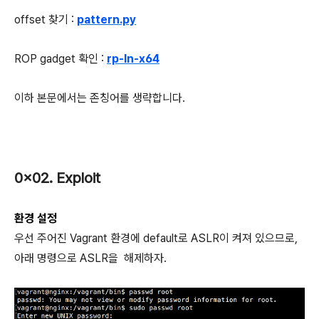
offset 찾기 :
pattern.py
ROP gadget 확인 :
rp-ln-x64
이하 본문에서는 존칭어를 생략합니다.
0x02. Exploit
환경 설정
우선 주어진 Vagrant 환경에 default로 ASLR이 켜져 있으므로,
아래 명령으로 ASLR을 해제하자.