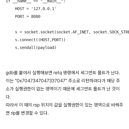
if __name__ == "__main__":

    HOST = '127.0.0.1'

    PORT = 8080

    s = socket.socket(socket.AF_INET, socket.SOCK_STRE
    s.connect((HOST,PORT))

gdb를 붙여서 실행해보면 retq 명령에서 세그먼트 폴트가 난다.
이는 "0x7047347047337047" 주소로 리턴하려다가 해당 주
소가 실행권한이 없는 영역이기 때문에 세그먼트 폴트가 난 것이
다.
따라서 이 때의 rsp 위치의 값을 실행권한이 있는 영역으로 바꿔주
면 rip를 변경할 수 있다.