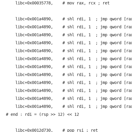
    libc+0x00035778,	# mov rax, rcx ; ret 

    libc+0x001a4890,	# shl rdi, 1  ; jmp qword [rax]

    libc+0x001a4890,	# shl rdi, 1  ; jmp qword [rax]

    libc+0x001a4890,	# shl rdi, 1  ; jmp qword [rax]

    libc+0x001a4890,	# shl rdi, 1  ; jmp qword [rax]

    libc+0x001a4890,	# shl rdi, 1  ; jmp qword [rax]

    libc+0x001a4890,	# shl rdi, 1  ; jmp qword [rax]

    libc+0x001a4890,	# shl rdi, 1  ; jmp qword [rax]

    libc+0x001a4890,	# shl rdi, 1  ; jmp qword [rax]

    libc+0x001a4890,	# shl rdi, 1  ; jmp qword [rax]

    libc+0x001a4890,	# shl rdi, 1  ; jmp qword [rax]

    libc+0x001a4890,	# shl rdi, 1  ; jmp qword [rax]

    libc+0x001a4890,	# shl rdi, 1  ; jmp qword [rax]

# end : rdi = (rsp >> 12) << 12 

    libc+0x0012d730,	# pop rsi ; ret
