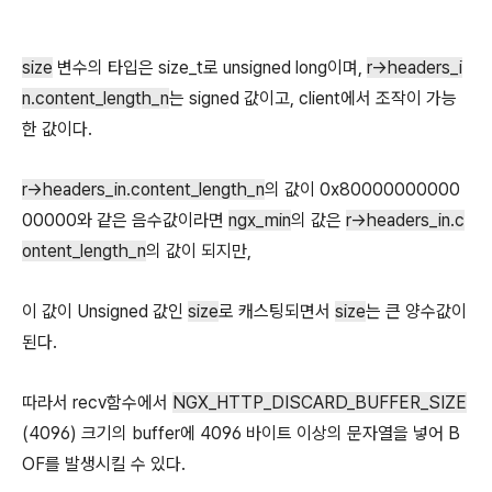
size
변수의 타입은 size_t로 unsigned long이며,
r->headers_i
n.content_length_n
는 signed 값이고, client에서 조작이 가능
한 값이다.
r->headers_in.content_length_n
의 값이 0x80000000000
00000와 같은 음수값이라면
ngx_min
의 값은
r->headers_in.c
ontent_length_n
의 값이 되지만,
이 값이 Unsigned 값인
size
로 캐스팅되면서
size
는 큰 양수값이
된다.
따라서 recv함수에서
NGX_HTTP_DISCARD_BUFFER_SIZE
(4096) 크기의 buffer에 4096 바이트 이상의 문자열을 넣어 B
OF를 발생시킬 수 있다.