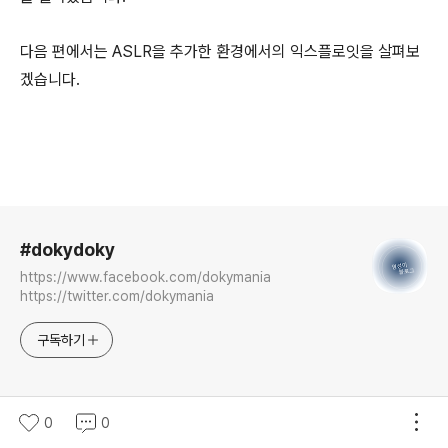
다음 편에서는 ASLR을 추가한 환경에서의 익스플로잇을 살펴보
겠습니다.
로그 정보
#dokydoky
https://www.facebook.com/dokymania
https://twitter.com/dokymania
구독하기
0
0
더보기
System Hacking
의 다른 글