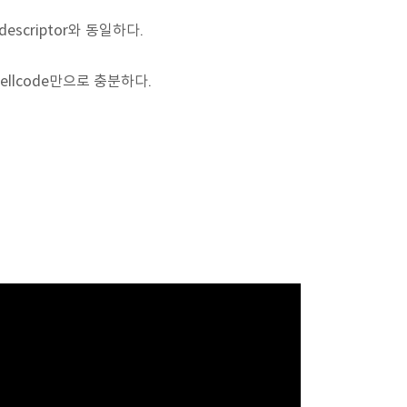
escriptor와 동일하다.
shellcode만으로 충분하다.