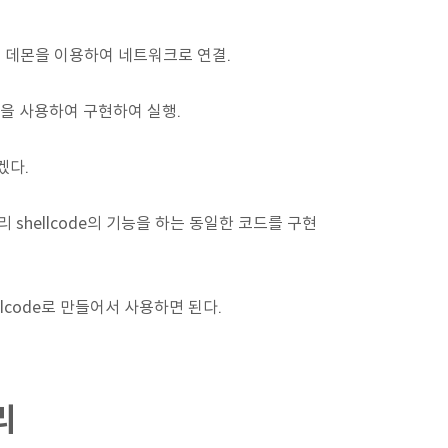
etd 데몬을 이용하여 네트워크로 연결.
토콜을 사용하여 구현하여 실행.
겠다.
 shellcode의 기능을 하는 동일한 코드를 구현
hellcode로 만들어서 사용하면 된다.
리