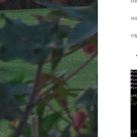
st
새로
이렇
#in
#in
#in
#in
#in
int
{
///
///