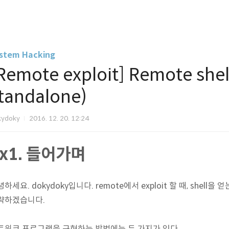
stem Hacking
Remote exploit] Remote she
tandalone)
kydoky
2016. 12. 20. 12:24
x1. 들어가며
하세요. dokydoky입니다. remote에서 exploit 할 때, she
략하겠습니다.
트워크 프로그램을 구현하는 방법에는 두 가지가 있다.