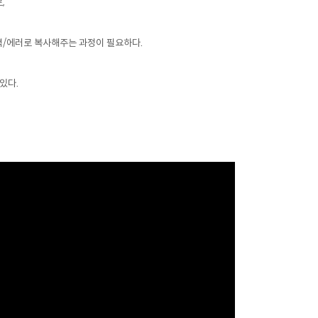
,
입/출력/에러로 복사해주는 과정이 필요하다.
있다.