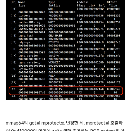
mmap64의 got를 mprotect로 변경한 뒤, mprotect를 호출하