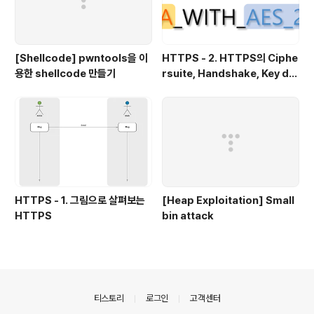
[Shellcode] pwntools을 이
HTTPS - 2. HTTPS의 Ciphe
용한 shellcode 만들기
rsuite, Handshake, Key de
rivation
HTTPS - 1. 그림으로 살펴보는
[Heap Exploitation] Small
HTTPS
bin attack
의안내
티스토리
로그인
고객센터