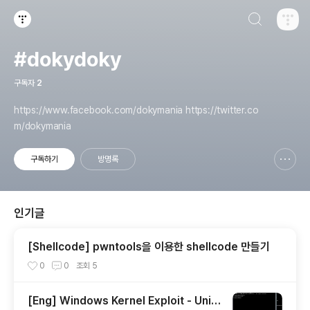
검색하기
티스토리
#dokydoky
구독자
2
https://www.facebook.com/dokymania https://twitter.co
m/dokymania
구독하기
방명록
신고하기 레이어
열기
인기글
[Shellcode] pwntools을 이용한 shellcode 만들기
0
0
조회
5
[Eng] Windows Kernel Exploit - Unini