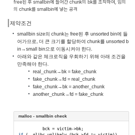
free된 후 smallbin에 들어간 chunk의 bk를 조작하여, 임의
의 chunk를 smallbin에 넣는 공격
제약조건
smallbin size의 chunk는 free된 후 unsorted bin에 들
어가므로, 더 큰 크기를 할당하여 chunk를 unsorted b
in→small bin으로 이동시켜야 한다.
아래와 같은 체크로직을 우회하기 위해 아래 조건을
만족해야 한다.
real_chunk→bk = fake_chunk
fake_chunk→fd = real_chunk
fake_chunk→bk = another_chunk
another_chunk→fd = fake_chunk
malloc - smallbin check
bck = victim->bk;
if
(__glibc_unlikely (bck->fd != victim))