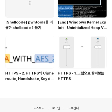
[Shellcode] pwntools을 이
[Eng] Windows Kernel Exp
용한 shellcode 만들기
loit - Uninitialized Heap Va
riables(Paged Pool)
HTTPS - 2. HTTPS의 Ciphe
HTTPS - 1. 그림으로 살펴보는
rsuite, Handshake, Key de
HTTPS
rivation
의안내
티스토리
로그인
고객센터