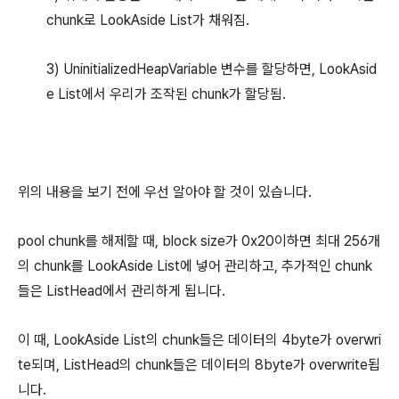
chunk로 LookAside List가 채워짐.
3) UninitializedHeapVariable 변수를 할당하면, LookAsid
e List에서 우리가 조작된 chunk가 할당됨.
위의 내용을 보기 전에 우선 알아야 할 것이 있습니다.
pool chunk를 해제할 때, block size가 0x20이하면 최대 256개
의 chunk를 LookAside List에 넣어 관리하고, 추가적인 chunk
들은 ListHead에서 관리하게 됩니다.
이 때, LookAside List의 chunk들은 데이터의 4byte가 overwri
te되며, ListHead의 chunk들은 데이터의 8byte가 overwrite됩
니다.