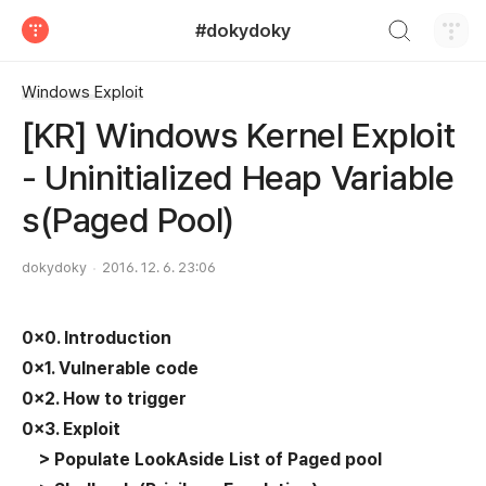
검색하기
#dokydoky
티스토리
Windows Exploit
[KR] Windows Kernel Exploit
- Uninitialized Heap Variable
s(Paged Pool)
dokydoky
2016. 12. 6. 23:06
0x0. Introduction
0x1. Vulnerable code
0x2. How to trigger
0x3
. Exploit
> Populate LookAside List of Page
d pool