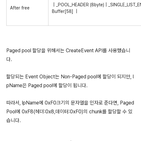
| _POOL_HEADER (8byte) | _SINGLE_LIST_ENT
After free
Buffer[58] |
Paged pool 할당을 위해서는 CreateEvent API를 사용했습니
다.
할당되는 Event Object는 Non-Paged pool에 할당이 되지만, l
pName은 Paged pool에 할당이 됩니다.
따라서, lpName에 0xF0크기의 문자열을 인자로 준다면, Paged
Pool에 0xF8(헤더:0x8,데이터:0xF0)의 chunk를 할당할 수 있
습니다.