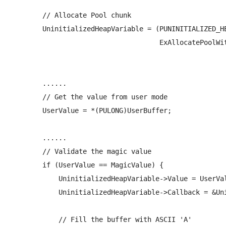
        // Allocate Pool chunk

        UninitializedHeapVariable = (PUNINITIALIZED_HE
                                     ExAllocatePoolWit
                                                      
                                                      
        ......

        // Get the value from user mode

        UserValue = *(PULONG)UserBuffer;

        ......

        // Validate the magic value

        if (UserValue == MagicValue) {

            UninitializedHeapVariable->Value = UserVal
            UninitializedHeapVariable->Callback = &Uni
            // Fill the buffer with ASCII 'A'
