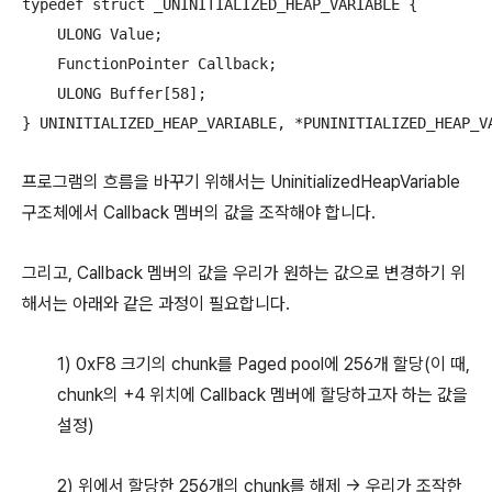
typedef struct _UNINITIALIZED_HEAP_VARIABLE {

    ULONG Value;

    FunctionPointer Callback;

    ULONG Buffer[58];

} UNINITIALIZED_HEAP_VARIABLE, *PUNINITIALIZED_HEAP_V
프로그램의 흐름을 바꾸기 위해서는 UninitializedHeapVariable
구조체에서 Callback 멤버의 값을 조작해야 합니다.
그리고, Callback 멤버의 값을 우리가 원하는 값으로 변경하기 위
해서는 아래와 같은 과정이 필요합니다.
1) 0xF8 크기의 chunk를 Paged pool에 256개 할당(이 때,
chunk의 +4 위치에 Callback 멤버에 할당하고자 하는 값을
설정)
2) 위에서 할당한 256개의 chunk를 해제 -> 우리가 조작한