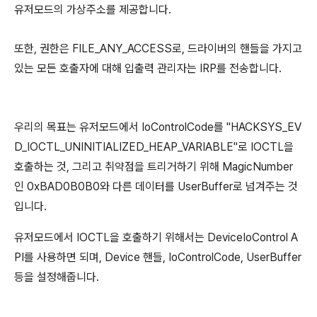
유저모드의 가상주소를 제공합니다.
또한, 권한은 FILE_ANY_ACCESS로, 드라이버의 핸들을 가지고
있는 모든 호출자에 대해 입출력 관리자는 IRP를 전송합니다.
우리의 목표는 유저모드에서 IoControlCode를 "HACKSYS_EV
D_IOCTL_UNINITIALIZED_HEAP_VARIABLE"로 IOCTL을
호출하는 것, 그리고 취약점을 트리거하기 위해 MagicNumber
인 0xBAD0B0B0와 다른 데이터를 UserBuffer로 넘겨주는 것
입니다.
유저모드에서 IOCTL을 호출하기 위해서는 DeviceIoControl A
PI를 사용하면 되며, Device 핸들, IoControlCode, UserBuffer
등을 설정해줍니다.