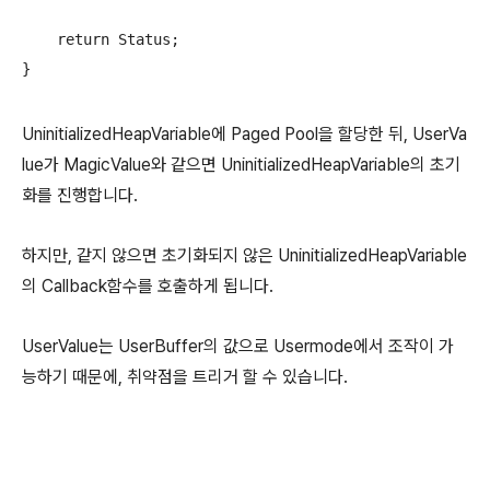
    return Status;

}
UninitializedHeapVariable에 Paged Pool을 할당한 뒤, UserVa
lue가 MagicValue와 같으면 UninitializedHeapVariable의 초기
화를 진행합니다.
하지만, 같지 않으면 초기화되지 않은 UninitializedHeapVariable
의 Callback함수를 호출하게 됩니다.
UserValue는 UserBuffer의 값으로 Usermode에서 조작이 가
능하기 때문에, 취약점을 트리거 할 수 있습니다.