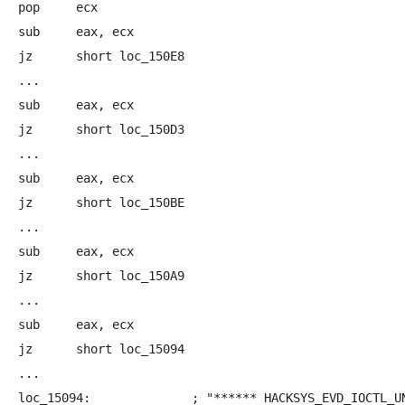
pop     ecx

sub     eax, ecx

jz      short loc_150E8

...

sub     eax, ecx

jz      short loc_150D3

...

sub     eax, ecx

jz      short loc_150BE

...

sub     eax, ecx

jz      short loc_150A9

...

sub     eax, ecx

jz      short loc_15094

...

loc_15094:              ; "****** HACKSYS_EVD_IOCTL_UN