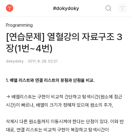
검색하기
#dokydoky
티스토리
Programming
[연습문제] 열혈강의 자료구조 3
장(1번~4번)
dokydoky
2011. 8. 28. 02:21
1. 배열 리스트와 연결 리스트의 장점과 단점을 비교.
-> 배열리스트는 구현이 비교적 간단하고 탐색시간(원소에 접근
시간)이 빠르나, 배열의 크기가 정해져 있으며 원소의 추가,
삭제시 다른 원소들까지 이동시켜야 한다는 단점이 있다. 이와 반
대로, 연결 리스트는 비교적 구현이 복잡하고 탐색시간이