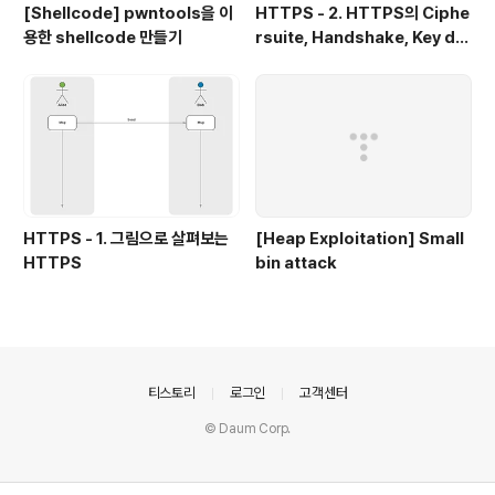
[Shellcode] pwntools을 이
HTTPS - 2. HTTPS의 Ciphe
용한 shellcode 만들기
rsuite, Handshake, Key de
rivation
HTTPS - 1. 그림으로 살펴보는
[Heap Exploitation] Small
HTTPS
bin attack
의안내
티스토리
로그인
고객센터
© Daum Corp.