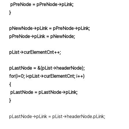
pPreNode = pPreNode->pLink;
}
pNewNode->pLink = pPreNode->pLink;
pPreNode->pLink = pNewNode;
pList->curElementCnt++;
pLastNode = &(pList->headerNode);
for(i=0; i<pList->curElementCnt; i++)
{
pLastNode = pLastNode->pLink;
}
pLastNode->pLink = pList->headerNode.pLink;