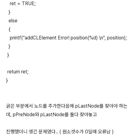
ret = TRUE;
}
else
{
printf("addCLElement Error! position(%d) \n", position);
}
}
return ret;
}
굵은 부분에서 노드를 추가한다음에 pLastNode를 찾아야 하는
데, pPreNode와 pLastNode를 둘다 찾아놓고
진행했더니 생긴 문제였다.. ( 원소갯수가 0일때 오류남 )