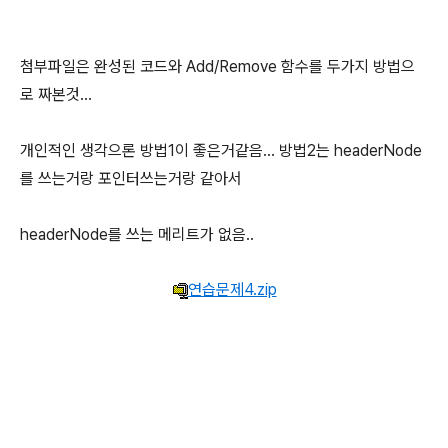
첨부파일은 완성된 코드와 Add/Remove 함수를 두가지 방법으
로 짜본것...
개인적인 생각으론 방법1이 좋은거같음... 방법2는 headerNode
를 쓰는거랑 포인터쓰는거랑 같아서
headerNode를 쓰는 메리트가 없음..
연습문제4.zip