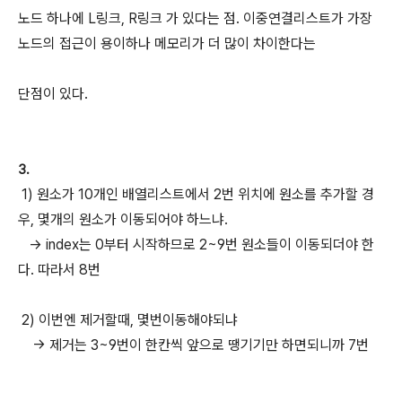
노드 하나에 L링크, R링크 가 있다는 점. 이중연결리스트가 가장
노드의 접근이 용이하나 메모리가 더 많이 차이한다는
단점이 있다.
3.
1) 원소가 10개인 배열리스트에서 2번 위치에 원소를 추가할 경
우, 몇개의 원소가 이동되어야 하느냐.
-> index는 0부터 시작하므로 2~9번 원소들이 이동되더야 한
다. 따라서 8번
2) 이번엔 제거할때, 몇번이동해야되냐
-> 제거는 3~9번이 한칸씩 앞으로 땡기기만 하면되니까 7번